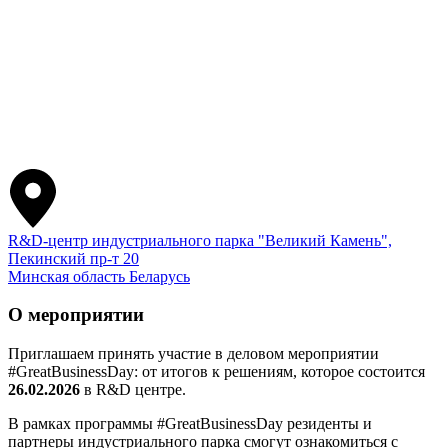
R&D-центр индустриального парка "Великий Камень",
Пекинский пр-т 20
Минская область
Беларусь
О мероприятии
Приглашаем принять участие в деловом мероприятии
#GreatBusinessDay: от итогов к решениям
, которое состоится
26.02.2026
в R&D центре.
В рамках программы #GreatBusinessDay резиденты и
партнеры индустриального парка смогут ознакомиться с