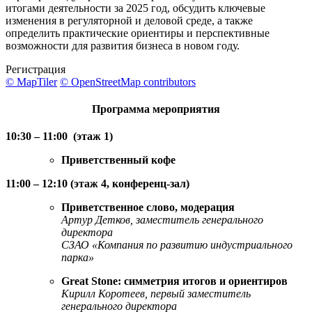
итогами деятельности за 2025 год, обсудить ключевые
изменения в регуляторной и деловой среде, а также
определить практические ориентиры и перспективные
возможности для развития бизнеса в новом году.
Регистрация
© MapTiler
© OpenStreetMap contributors
Программа мероприятия
10:30 – 11:00
(этаж 1)
Приветственный кофе
11:00 – 12:10 (этаж 4, конференц-зал)
Приветственное слово, модерация
Артур Детков, заместитель генерального
директора
СЗАО «Компания по развитию индустриального
парка»
Great Stone: симметрия итогов и ориентиров
Кирилл Коротеев, первый заместитель
генерального директора